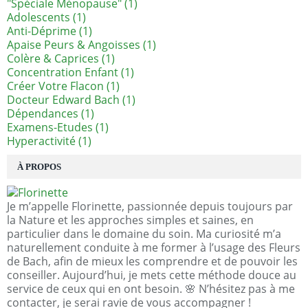
"spéciale Ménopause"
(1)
Adolescents
(1)
Anti-Déprime
(1)
Apaise Peurs & Angoisses
(1)
Colère & Caprices
(1)
Concentration Enfant
(1)
Créer Votre Flacon
(1)
Docteur Edward Bach
(1)
Dépendances
(1)
Examens-Etudes
(1)
Hyperactivité
(1)
À PROPOS
Je m’appelle Florinette, passionnée depuis toujours par
la Nature et les approches simples et saines, en
particulier dans le domaine du soin. Ma curiosité m’a
naturellement conduite à me former à l’usage des Fleurs
de Bach, afin de mieux les comprendre et de pouvoir les
conseiller. Aujourd’hui, je mets cette méthode douce au
service de ceux qui en ont besoin. 🌸 N’hésitez pas à me
contacter, je serai ravie de vous accompagner !