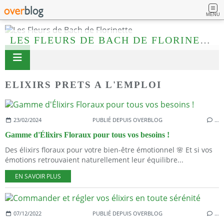
MENU
LES FLEURS DE BACH DE FLORINETTE
ELIXIRS PRETS A L'EMPLOI
23/02/2024
PUBLIÉ DEPUIS OVERBLOG
…
Gamme d'Élixirs Floraux pour tous vos besoins !
Des élixirs floraux pour votre bien-être émotionnel 🌸 Et si vos
émotions retrouvaient naturellement leur équilibre...
EN SAVOIR PLUS
07/12/2022
PUBLIÉ DEPUIS OVERBLOG
…