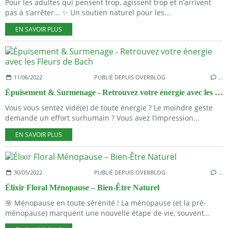
Pour les adultes qui pensent trop, agissent trop et n’arrivent
pas à s’arrêter... ✨ Un soutien naturel pour les...
EN SAVOIR PLUS
11/06/2022
PUBLIÉ DEPUIS OVERBLOG
…
Épuisement & Surmenage - Retrouvez votre énergie avec les Fleurs de Bach
Vous vous sentez vidé(e) de toute énergie ? Le moindre geste
demande un effort surhumain ? Vous avez l’impression...
EN SAVOIR PLUS
30/05/2022
PUBLIÉ DEPUIS OVERBLOG
…
Élixir Floral Ménopause – Bien-Être Naturel
🌸 Ménopause en toute sérénité ! La ménopause (et la pré-
ménopause) marquent une nouvelle étape de vie, souvent...