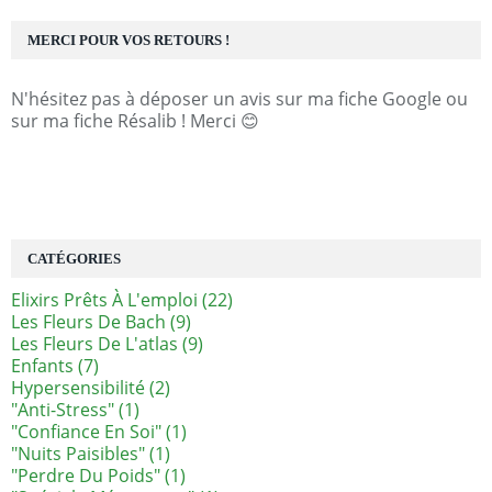
MERCI POUR VOS RETOURS !
N'hésitez pas à déposer un avis sur ma fiche Google ou
sur ma fiche Résalib ! Merci 😊
CATÉGORIES
Elixirs Prêts À L'emploi
(22)
Les Fleurs De Bach
(9)
Les Fleurs De L'atlas
(9)
Enfants
(7)
Hypersensibilité
(2)
"anti-Stress"
(1)
"confiance En Soi"
(1)
"nuits Paisibles"
(1)
"perdre Du Poids"
(1)