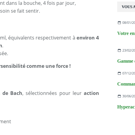
t dans la bouche, 4 fois par jour,
VOUS A
oin se fait sentir.
08/01/2
 ml, équivalents respectivement à
environ 4
n
.
23/02/2
sée.
rsensibilité comme une force !
07/12/2
s de Bach
, sélectionnées pour leur
action
30/06/2
ement