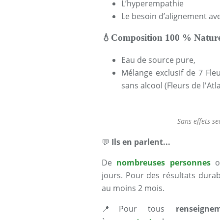
L’hyperempathie
Le besoin d’alignement ave
💧
Composition 100 % Nature
Eau de source pure,
Mélange exclusif de 7 Fle
sans alcool (Fleurs de l'Atl
Sans effets s
💬
Ils en parlent...
De
nombreuses personnes
o
jours. Pour des résultats durab
au moins 2 mois.
📍
Pour tous
renseigne