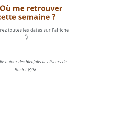
 Où me retrouver
cette semaine ?
ez toutes les dates sur l'affiche
👇
ite autour des bienfaits des Fleurs de
🌼🌸
Bach !