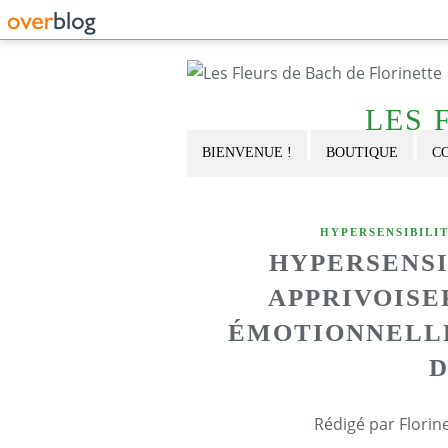
LES 
BIENVENUE !
BOUTIQUE
C
HYPERSENSIBILI
HYPERSENSI
APPRIVOISE
ÉMOTIONNELLE
D
Rédigé par Florin