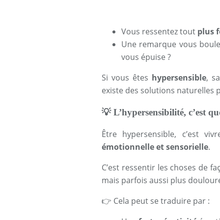
Vous ressentez tout
plus f
Une remarque vous bouleve
vous épuise ?
Si vous êtes
hypersensible
, s
existe des solutions naturelles
💡
L’hypersensibilité, c’est q
Être hypersensible, c’est 
émotionnelle et sensorielle
.
C’est ressentir les choses de f
mais parfois aussi plus doulour
👉
Cela peut se traduire par :