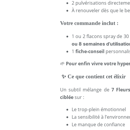
2 pulvérisations directemen
À renouveler dès que le bes
Votre commande inclut :
1 ou 2 flacons spray de 30
ou 8 semaines d’utilisatio
1
fiche-conseil
personnali
🌱
Pour enfin vivre votre hype
✨
Ce que contient cet élixir
Un subtil mélange de
7 Fleur
ciblée
sur :
Le trop-plein émotionnel
La sensibilité à l’environn
Le manque de confiance