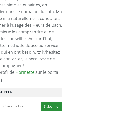
es simples et saines, en
lier dans le domaine du soin. Ma
té m’a naturellement conduite à
er à l’usage des Fleurs de Bach,
 mieux les comprendre et de
les conseiller. Aujourd’hui, je
tte méthode douce au service
 qui en ont besoin. 🌸 N’hésitez
 contacter, je serai ravie de
ccompagner !
profil de
Florinette
sur le portail
og
LETTER