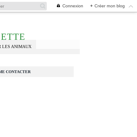
Connexion
+
Créer mon blog
NETTE
R LES ANIMAUX
ME CONTACTER