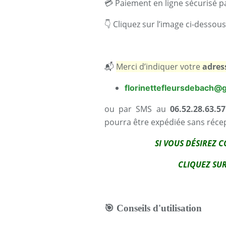
💳 Paiement en ligne sécurisé p
👇 Cliquez sur l’image ci-desso
📬
Merci d’indiquer votre
adres
florinettefleursdebach@
ou par SMS au
06.52.28.63.57
pourra être expédiée sans récep
SI VOUS DÉSIREZ 
CLIQUEZ SU
🎯
Conseils d'utilisation