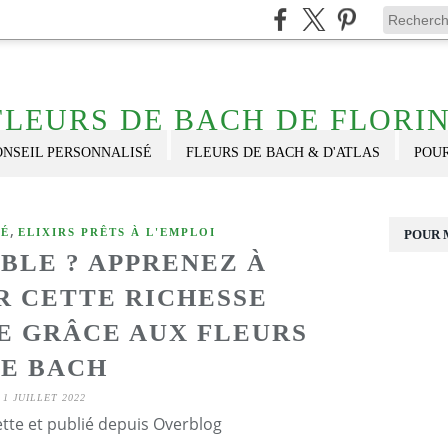
FLEURS DE BACH DE FLORI
ONSEIL PERSONNALISÉ
FLEURS DE BACH & D'ATLAS
POU
,
TÉ
ELIXIRS PRÊTS À L'EMPLOI
POUR 
BLE ? APPRENEZ À
R CETTE RICHESSE
 GRÂCE AUX FLEURS
E BACH
1 JUILLET 2022
ette et publié depuis Overblog